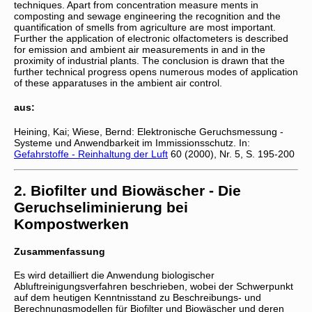
techniques. Apart from concentration measure ments in
composting and sewage engineering the recognition and the
quantification of smells from agriculture are most important.
Further the application of electronic olfactometers is described
for emission and ambient air measurements in and in the
proximity of industrial plants. The conclusion is drawn that the
further technical progress opens numerous modes of application
of these apparatuses in the ambient air control.
aus:
Heining, Kai; Wiese, Bernd: Elektronische Geruchsmessung -
Systeme und Anwendbarkeit im Immissionsschutz. In:
Gefahrstoffe - Reinhaltung der Luft
60 (2000), Nr. 5, S. 195-200
2. Biofilter und Biowäscher - Die
Geruchseliminierung bei
Kompostwerken
Zusammenfassung
Es wird detailliert die Anwendung biologischer
Abluftreinigungsverfahren beschrieben, wobei der Schwerpunkt
auf dem heutigen Kenntnisstand zu Beschreibungs- und
Berechnungsmodellen für Biofilter und Biowäscher und deren