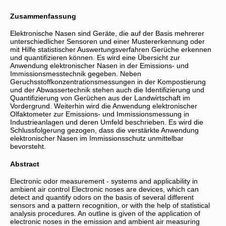
Zusammenfassung
Elektronische Nasen sind Geräte, die auf der Basis mehrerer
unterschiedlicher Sensoren und einer Mustererkennung oder
mit Hilfe statistischer Auswertungsverfahren Gerüche erkennen
und quantifizieren können. Es wird eine Übersicht zur
Anwendung elektronischer Nasen in der Emissions- und
Immissionsmesstechnik gegeben. Neben
Geruchsstoffkonzentrationsmessungen in der Kompostierung
und der Abwassertechnik stehen auch die Identifizierung und
Quantifizierung von Gerüchen aus der Landwirtschaft im
Vordergrund. Weiterhin wird die Anwendung elektronischer
Olfaktometer zur Emissions- und Immissionsmessung in
Industrieanlagen und deren Umfeld beschrieben. Es wird die
Schlussfolgerung gezogen, dass die verstärkte Anwendung
elektronischer Nasen im Immissionsschutz unmittelbar
bevorsteht.
Abstract
Electronic odor measurement - systems and applicability in
ambient air control Electronic noses are devices, which can
detect and quantify odors on the basis of several different
sensors and a pattern recognition, or with the help of statistical
analysis procedures. An outline is given of the application of
electronic noses in the emission and ambient air measuring