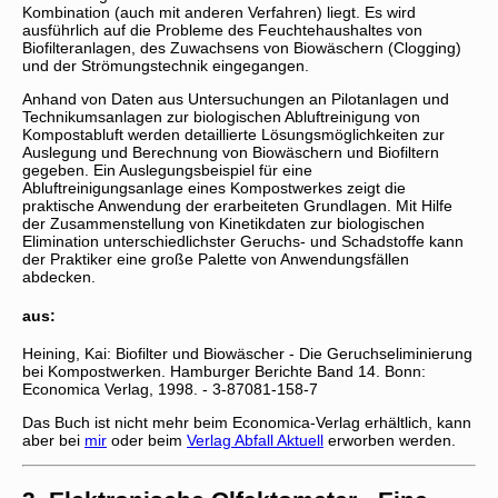
Kombination (auch mit anderen Verfahren) liegt. Es wird
ausführlich auf die Probleme des Feuchtehaushaltes von
Biofilteranlagen, des Zuwachsens von Biowäschern (Clogging)
und der Strömungstechnik eingegangen.
Anhand von Daten aus Untersuchungen an Pilotanlagen und
Technikumsanlagen zur biologischen Abluftreinigung von
Kompostabluft werden detaillierte Lösungsmöglichkeiten zur
Auslegung und Berechnung von Biowäschern und Biofiltern
gegeben. Ein Auslegungsbeispiel für eine
Abluftreinigungsanlage eines Kompostwerkes zeigt die
praktische Anwendung der erarbeiteten Grundlagen. Mit Hilfe
der Zusammenstellung von Kinetikdaten zur biologischen
Elimination unterschiedlichster Geruchs- und Schadstoffe kann
der Praktiker eine große Palette von Anwendungsfällen
abdecken.
aus:
Heining, Kai: Biofilter und Biowäscher - Die Geruchseliminierung
bei Kompostwerken. Hamburger Berichte Band 14. Bonn:
Economica Verlag, 1998. - 3-87081-158-7
Das Buch ist nicht mehr beim Economica-Verlag erhältlich, kann
aber bei
mir
oder beim
Verlag Abfall Aktuell
erworben werden.