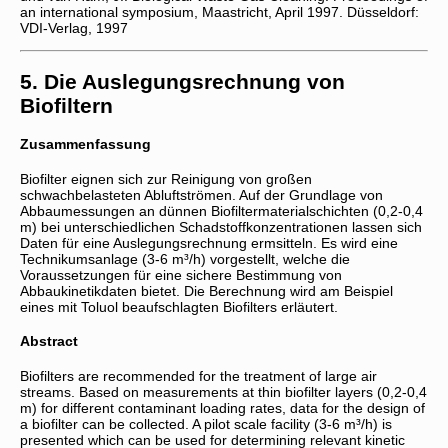
an international symposium, Maastricht, April 1997. Düsseldorf:
VDI-Verlag, 1997
5. Die Auslegungsrechnung von
Biofiltern
Zusammenfassung
Biofilter eignen sich zur Reinigung von großen
schwachbelasteten Abluftströmen. Auf der Grundlage von
Abbaumessungen an dünnen Biofiltermaterialschichten (0,2-0,4
m) bei unterschiedlichen Schadstoffkonzentrationen lassen sich
Daten für eine Auslegungsrechnung ermsitteln. Es wird eine
Technikumsanlage (3-6 m³/h) vorgestellt, welche die
Voraussetzungen für eine sichere Bestimmung von
Abbaukinetikdaten bietet. Die Berechnung wird am Beispiel
eines mit Toluol beaufschlagten Biofilters erläutert.
Abstract
Biofilters are recommended for the treatment of large air
streams. Based on measurements at thin biofilter layers (0,2-0,4
m) for different contaminant loading rates, data for the design of
a biofilter can be collected. A pilot scale facility (3-6 m³/h) is
presented which can be used for determining relevant kinetic