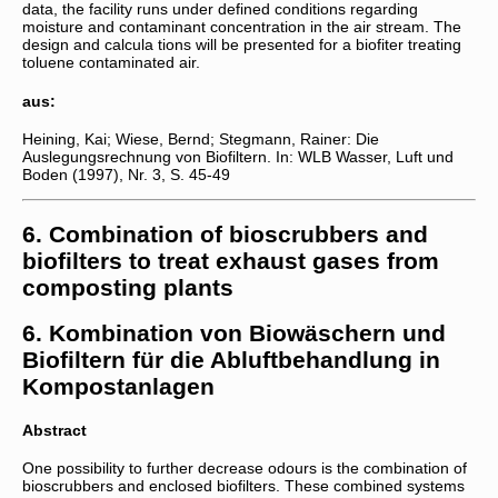
data, the facility runs under defined conditions regarding
moisture and contaminant concentration in the air stream. The
design and calcula tions will be presented for a biofiter treating
toluene contaminated air.
aus:
Heining, Kai; Wiese, Bernd; Stegmann, Rainer: Die
Auslegungsrechnung von Biofiltern. In: WLB Wasser, Luft und
Boden (1997), Nr. 3, S. 45-49
6. Combination of bioscrubbers and
biofilters to treat exhaust gases from
composting plants
6. Kombination von Biowäschern und
Biofiltern für die Abluftbehandlung in
Kompostanlagen
Abstract
One possibility to further decrease odours is the combination of
bioscrubbers and enclosed biofilters. These combined systems