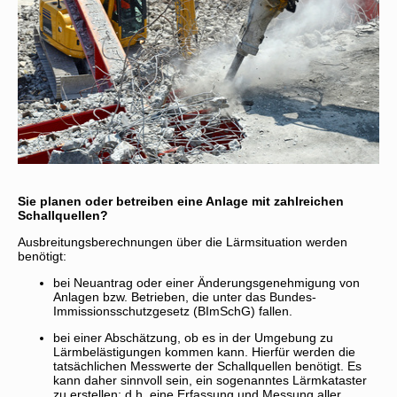
Sie planen oder betreiben eine Anlage mit zahlreichen
Schallquellen?
Ausbreitungsberechnungen über die Lärmsituation werden
benötigt:
bei Neuantrag oder einer Änderungsgenehmigung von
Anlagen bzw. Betrieben, die unter das Bundes-
Immissionsschutzgesetz (BImSchG) fallen.
bei einer Abschätzung, ob es in der Umgebung zu
Lärmbelästigungen kommen kann. Hierfür werden die
tatsächlichen Messwerte der Schallquellen benötigt. Es
kann daher sinnvoll sein, ein sogenanntes Lärmkataster
zu erstellen; d.h. eine Erfassung und Messung aller